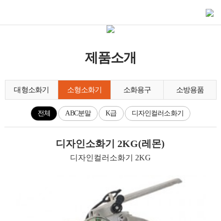
제품소개
대형소화기
소형소화기
소화용구
소방용품
전체
ABC분말
K급
디자인컬러소화기
디자인소화기 2KG(레몬)
디자인컬러소화기 2KG