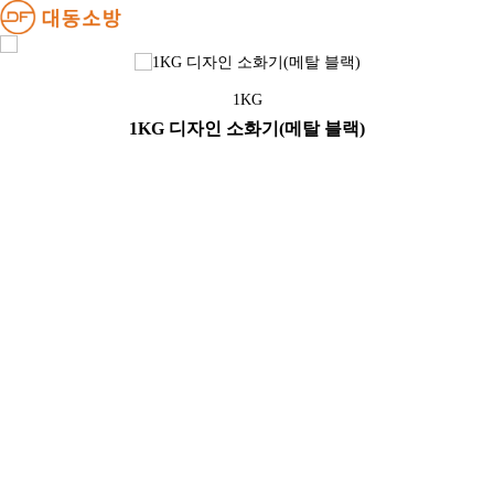
1KG
1KG 디자인 소화기(메탈 블랙)