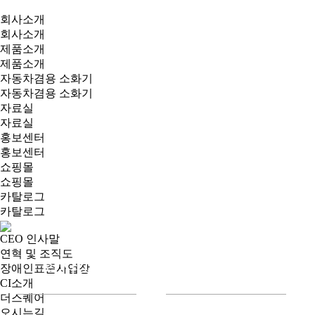
회사소개
회사소개
제품소개
제품소개
자동차겸용 소화기
자동차겸용 소화기
자료실
자료실
홍보센터
홍보센터
쇼핑몰
쇼핑몰
카탈로그
카탈로그
CEO 인사말
연혁 및 조직도
회사소개
제품소개
장애인표준사업장
CI소개
더스퀘어
오시는길