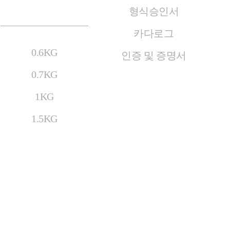
화기
형식승인서
카다로그
0.6KG
인증 및 증명서
0.7KG
1KG
1.5KG