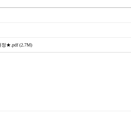
)
.pdf (2.7M)