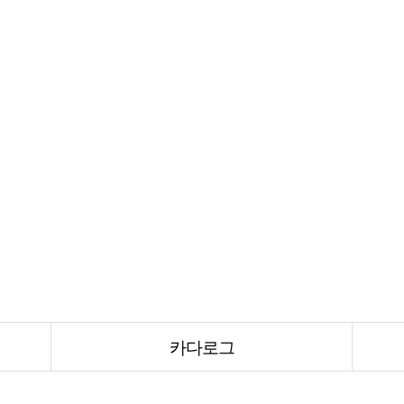
카다로그
카다로그