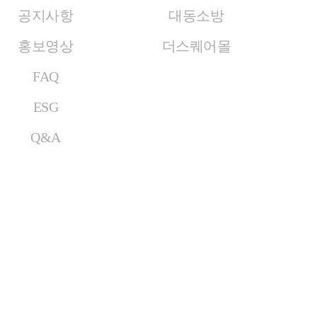
공지사항
대동소방
홍보영상
더스퀘어몰
FAQ
ESG
Q&A