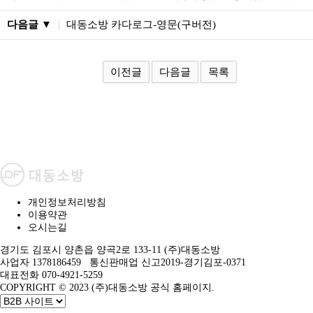
다음글 ▼
대동소방 카다로그-영문(구버전)
이전글
다음글
목록
개인정보처리방침
이용약관
오시는길
경기도 김포시 양촌읍 양곡2로 133-11 (주)대동소방
사업자 1378186459 통신판매업 신고2019-경기김포-0371
대표전화 070-4921-5259
COPYRIGHT © 2023 (주)대동소방 공식 홈페이지.